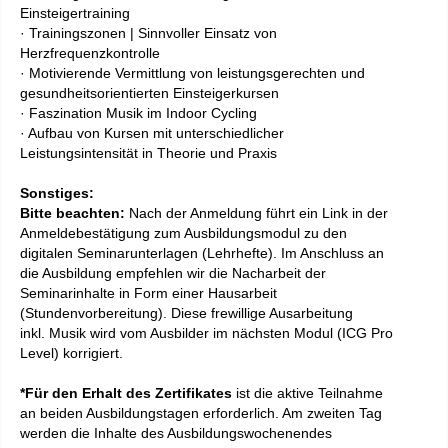
Einsteigertraining
· Trainingszonen | Sinnvoller Einsatz von
Herzfrequenzkontrolle
· Motivierende Vermittlung von leistungsgerechten und
gesundheitsorientierten Einsteigerkursen
· Faszination Musik im Indoor Cycling
· Aufbau von Kursen mit unterschiedlicher
Leistungsintensität in Theorie und Praxis
Sonstiges:
Bitte beachten:
Nach der Anmeldung führt ein Link in der
Anmeldebestätigung zum Ausbildungsmodul zu den
digitalen Seminarunterlagen (Lehrhefte). Im Anschluss an
die Ausbildung empfehlen wir die Nacharbeit der
Seminarinhalte in Form einer Hausarbeit
(Stundenvorbereitung). Diese frewillige Ausarbeitung
inkl. Musik wird vom Ausbilder im nächsten Modul (ICG Pro
Level) korrigiert.
*Für den Erhalt des Zertifikates
ist die aktive Teilnahme
an beiden Ausbildungstagen erforderlich. Am zweiten Tag
werden die Inhalte des Ausbildungswochenendes