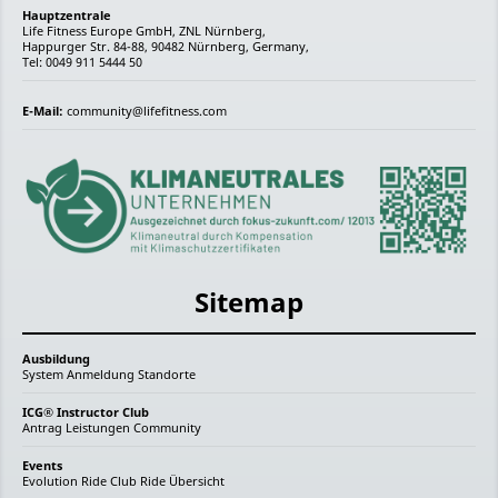
Hauptzentrale
Life Fitness Europe GmbH, ZNL Nürnberg,
Happurger Str. 84-88, 90482 Nürnberg, Germany,
Tel: 0049 911 5444 50
E-Mail:
community@lifefitness.com
Sitemap
Ausbildung
System
Anmeldung
Standorte
ICG® Instructor Club
Antrag
Leistungen
Community
Events
Evolution Ride
Club Ride
Übersicht