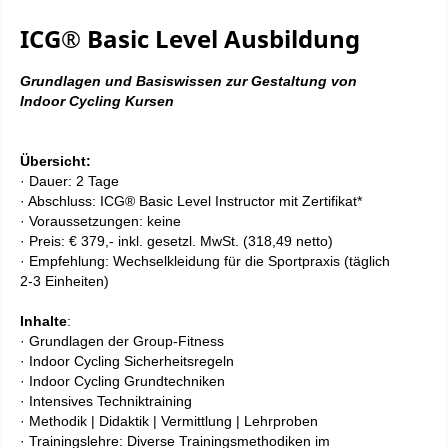
ICG® Basic Level Ausbildung
Grundlagen und Basiswissen zur Gestaltung von
Indoor Cycling Kursen
Übersicht:
· Dauer: 2 Tage
· Abschluss: ICG® Basic Level Instructor mit Zertifikat*
· Voraussetzungen: keine
· Preis: € 37
9,- inkl. gesetzl. MwSt. (318,49 netto)
· Empfehlung: Wechselkleidung für die Sportpraxis (täglich
2-3 Einheiten)
Inhalte
:
· Grundlagen der Group-Fitness
· Indoor Cycling Sicherheitsregeln
· Indoor Cycling Grundtechniken
· Intensives Techniktraining
· Methodik | Didaktik | Vermittlung | Lehrproben
· Trainingslehre: Diverse Trainingsmethodiken im