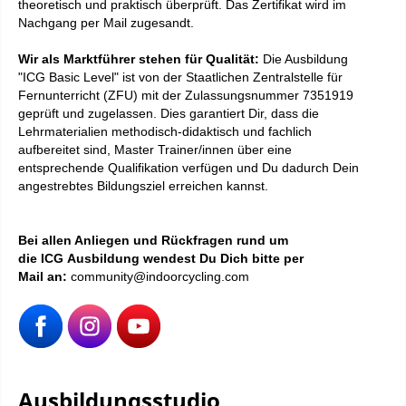
theoretisch und praktisch überprüft. D
as
Zertifikat
wird im
Nachgang per Mail zugesandt.
Wir als Marktführer stehen für Qualität:
Die Ausbildung
"ICG Basic Level" ist von der Staatlichen Zentralstelle für
Fernunterricht (ZFU) mit der Zulassungsnummer 7351919
geprüft und zugelassen. Dies garantiert Dir, dass die
Lehrmaterialien methodisch-didaktisch und fachlich
aufbereitet sind, Master Trainer/innen über eine
entsprechende Qualifikation verfügen und Du dadurch Dein
angestrebtes Bildungsziel erreichen kannst.
Bei allen Anliegen und Rückfragen rund um
die ICG Ausbildung wendest Du Dich bitte per
Mail an:
community@indoorcycling.com
Ausbildungsstudio