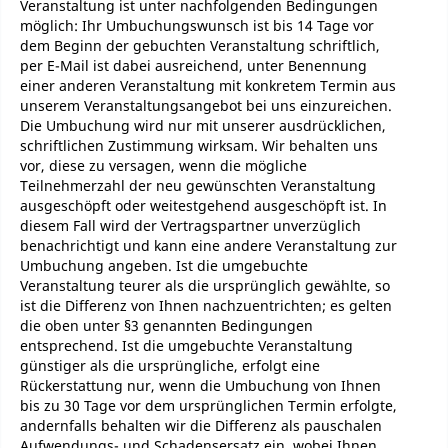
Veranstaltung ist unter nachfolgenden Bedingungen
möglich: Ihr Umbuchungswunsch ist bis 14 Tage vor
dem Beginn der gebuchten Veranstaltung schriftlich,
per E-Mail ist dabei ausreichend, unter Benennung
einer anderen Veranstaltung mit konkretem Termin aus
unserem Veranstaltungsangebot bei uns einzureichen.
Die Umbuchung wird nur mit unserer ausdrücklichen,
schriftlichen Zustimmung wirksam. Wir behalten uns
vor, diese zu versagen, wenn die mögliche
Teilnehmerzahl der neu gewünschten Veranstaltung
ausgeschöpft oder weitestgehend ausgeschöpft ist. In
diesem Fall wird der Vertragspartner unverzüglich
benachrichtigt und kann eine andere Veranstaltung zur
Umbuchung angeben. Ist die umgebuchte
Veranstaltung teurer als die ursprünglich gewählte, so
ist die Differenz von Ihnen nachzuentrichten; es gelten
die oben unter §3 genannten Bedingungen
entsprechend. Ist die umgebuchte Veranstaltung
günstiger als die ursprüngliche, erfolgt eine
Rückerstattung nur, wenn die Umbuchung von Ihnen
bis zu 30 Tage vor dem ursprünglichen Termin erfolgte,
andernfalls behalten wir die Differenz als pauschalen
Aufwendungs- und Schadensersatz ein, wobei Ihnen