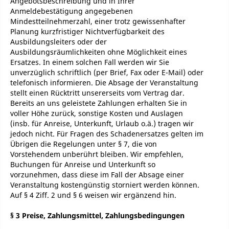
Angebotsbeschreibung und in Ihrer
Anmeldebestätigung angegebenen
Mindestteilnehmerzahl, einer trotz gewissenhafter
Planung kurzfristiger Nichtverfügbarkeit des
Ausbildungsleiters oder der
Ausbildungsräumlichkeiten ohne Möglichkeit eines
Ersatzes. In einem solchen Fall werden wir Sie
unverzüglich schriftlich (per Brief, Fax oder E-Mail) oder
telefonisch informieren. Die Absage der Veranstaltung
stellt einen Rücktritt unsererseits vom Vertrag dar.
Bereits an uns geleistete Zahlungen erhalten Sie in
voller Höhe zurück, sonstige Kosten und Auslagen
(insb. für Anreise, Unterkunft, Urlaub o.ä.) tragen wir
jedoch nicht. Für Fragen des Schadenersatzes gelten im
Übrigen die Regelungen unter § 7, die von
Vorstehendem unberührt bleiben. Wir empfehlen,
Buchungen für Anreise und Unterkunft so
vorzunehmen, dass diese im Fall der Absage einer
Veranstaltung kostengünstig storniert werden können.
Auf § 4 Ziff. 2 und § 6 weisen wir ergänzend hin.
§ 3 Preise, Zahlungsmittel, Zahlungsbedingungen