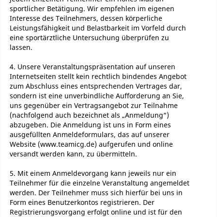
sportlicher Betätigung. Wir empfehlen im eigenen
Interesse des Teilnehmers, dessen körperliche
Leistungsfähigkeit und Belastbarkeit im Vorfeld durch
eine sportärztliche Untersuchung überprüfen zu
lassen.
4. Unsere Veranstaltungspräsentation auf unseren
Internetseiten stellt kein rechtlich bindendes Angebot
zum Abschluss eines entsprechenden Vertrages dar,
sondern ist eine unverbindliche Aufforderung an Sie,
uns gegenüber ein Vertragsangebot zur Teilnahme
(nachfolgend auch bezeichnet als „Anmeldung“)
abzugeben. Die Anmeldung ist uns in Form eines
ausgefüllten Anmeldeformulars, das auf unserer
Website (www.teamicg.de) aufgerufen und online
versandt werden kann, zu übermitteln.
5. Mit einem Anmeldevorgang kann jeweils nur ein
Teilnehmer für die einzelne Veranstaltung angemeldet
werden. Der Teilnehmer muss sich hierfür bei uns in
Form eines Benutzerkontos registrieren. Der
Registrierungsvorgang erfolgt online und ist für den