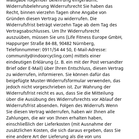
Widerrufsbelehrung Widerrufsrecht Sie haben das
Recht, binnen vierzehn Tagen ohne Angabe von
Gründen diesen Vertrag zu widerrufen. Die
Widerrufsfrist beträgt vierzehn Tage ab dem Tag des
Vertragsabschlusses. Um Ihr Widerrufsrecht
auszuüben, müssen Sie uns (Life Fitness Europe GmbH,
Happurger Straße 84-88, 90482 Nürnberg,
Telefonnummer: 0911/54 44 50, E-Mail-Adresse:
community@indoorcycling.com) mittels einer
eindeutigen Erklärung (z. B. ein mit der Post versandter
Brief oder E-Mail) über Ihren Entschluss, diesen Vertrag
zu widerrufen, informieren. Sie können dafür das
beigefügte Muster-Widerrufsformular verwenden, das
jedoch nicht vorgeschrieben ist. Zur Wahrung der
Widerrufsfrist reicht es aus, dass Sie die Mitteilung
über die Ausübung des Widerrufsrechts vor Ablauf der
Widerrufsfrist absenden. Folgen des Widerrufs Wenn
Sie diesen Vertrag widerrufen, haben wir Ihnen alle
Zahlungen, die wir von Ihnen erhalten haben,
einschließlich der Lieferkosten (mit Ausnahme der
zusätzlichen Kosten, die sich daraus ergeben, dass Sie
eine andere Art der Lieferung als die von uns