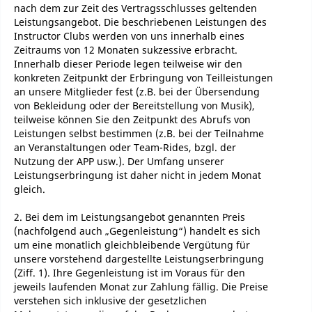
nach dem zur Zeit des Vertragsschlusses geltenden
Leistungsangebot. Die beschriebenen Leistungen des
Instructor Clubs werden von uns innerhalb eines
Zeitraums von 12 Monaten sukzessive erbracht.
Innerhalb dieser Periode legen teilweise wir den
konkreten Zeitpunkt der Erbringung von Teilleistungen
an unsere Mitglieder fest (z.B. bei der Übersendung
von Bekleidung oder der Bereitstellung von Musik),
teilweise können Sie den Zeitpunkt des Abrufs von
Leistungen selbst bestimmen (z.B. bei der Teilnahme
an Veranstaltungen oder Team-Rides, bzgl. der
Nutzung der APP usw.). Der Umfang unserer
Leistungserbringung ist daher nicht in jedem Monat
gleich.
2. Bei dem im Leistungsangebot genannten Preis
(nachfolgend auch „Gegenleistung“) handelt es sich
um eine monatlich gleichbleibende Vergütung für
unsere vorstehend dargestellte Leistungserbringung
(Ziff. 1). Ihre Gegenleistung ist im Voraus für den
jeweils laufenden Monat zur Zahlung fällig. Die Preise
verstehen sich inklusive der gesetzlichen