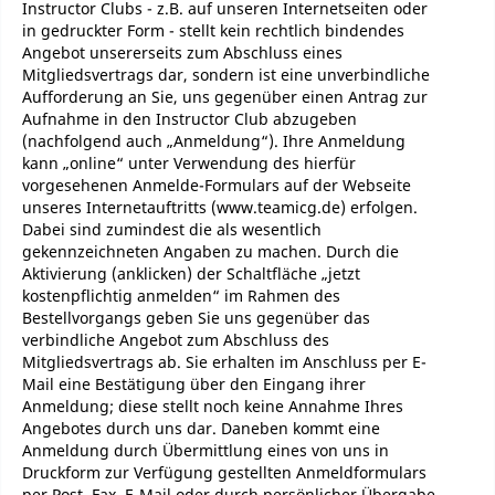
Instructor Clubs - z.B. auf unseren Internetseiten oder
in gedruckter Form - stellt kein rechtlich bindendes
Angebot unsererseits zum Abschluss eines
Mitgliedsvertrags dar, sondern ist eine unverbindliche
Aufforderung an Sie, uns gegenüber einen Antrag zur
Aufnahme in den Instructor Club abzugeben
(nachfolgend auch „Anmeldung“). Ihre Anmeldung
kann „online“ unter Verwendung des hierfür
vorgesehenen Anmelde-Formulars auf der Webseite
unseres Internetauftritts (www.teamicg.de) erfolgen.
Dabei sind zumindest die als wesentlich
gekennzeichneten Angaben zu machen. Durch die
Aktivierung (anklicken) der Schaltfläche „jetzt
kostenpflichtig anmelden“ im Rahmen des
Bestellvorgangs geben Sie uns gegenüber das
verbindliche Angebot zum Abschluss des
Mitgliedsvertrags ab. Sie erhalten im Anschluss per E-
Mail eine Bestätigung über den Eingang ihrer
Anmeldung; diese stellt noch keine Annahme Ihres
Angebotes durch uns dar. Daneben kommt eine
Anmeldung durch Übermittlung eines von uns in
Druckform zur Verfügung gestellten Anmeldformulars
per Post, Fax, E-Mail oder durch persönlicher Übergabe