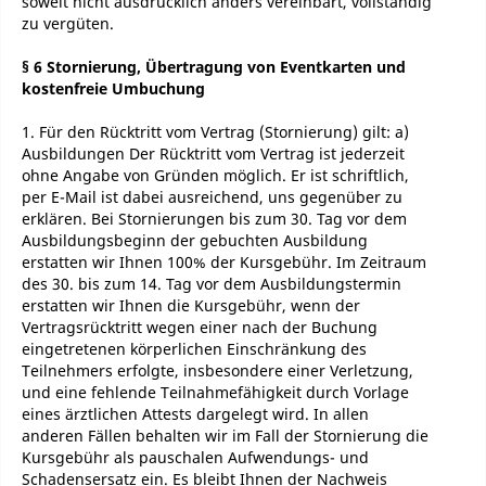
soweit nicht ausdrücklich anders vereinbart, vollständig
zu vergüten.
§ 6 Stornierung, Übertragung von Eventkarten und
kostenfreie Umbuchung
1. Für den Rücktritt vom Vertrag (Stornierung) gilt: a)
Ausbildungen Der Rücktritt vom Vertrag ist jederzeit
ohne Angabe von Gründen möglich. Er ist schriftlich,
per E-Mail ist dabei ausreichend, uns gegenüber zu
erklären. Bei Stornierungen bis zum 30. Tag vor dem
Ausbildungsbeginn der gebuchten Ausbildung
erstatten wir Ihnen 100% der Kursgebühr. Im Zeitraum
des 30. bis zum 14. Tag vor dem Ausbildungstermin
erstatten wir Ihnen die Kursgebühr, wenn der
Vertragsrücktritt wegen einer nach der Buchung
eingetretenen körperlichen Einschränkung des
Teilnehmers erfolgte, insbesondere einer Verletzung,
und eine fehlende Teilnahmefähigkeit durch Vorlage
eines ärztlichen Attests dargelegt wird. In allen
anderen Fällen behalten wir im Fall der Stornierung die
Kursgebühr als pauschalen Aufwendungs- und
Schadensersatz ein. Es bleibt Ihnen der Nachweis