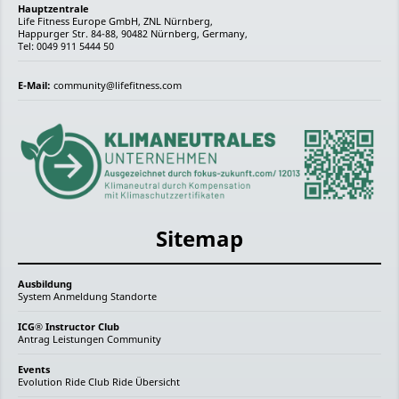
Hauptzentrale
Life Fitness Europe GmbH, ZNL Nürnberg,
Happurger Str. 84-88, 90482 Nürnberg, Germany,
Tel: 0049 911 5444 50
E-Mail:
community@lifefitness.com
Sitemap
Ausbildung
System
Anmeldung
Standorte
ICG® Instructor Club
Antrag
Leistungen
Community
Events
Evolution Ride
Club Ride
Übersicht