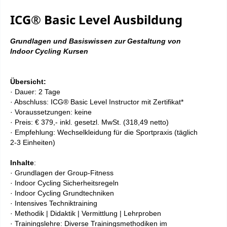
ICG® Basic Level Ausbildung
Grundlagen und Basiswissen zur Gestaltung von
Indoor Cycling Kursen
Übersicht:
· Dauer: 2 Tage
· Abschluss: ICG® Basic Level Instructor mit Zertifikat*
· Voraussetzungen: keine
· Preis: € 37
9,- inkl. gesetzl. MwSt. (318,49 netto)
· Empfehlung: Wechselkleidung für die Sportpraxis (täglich
2-3 Einheiten)
Inhalte
:
· Grundlagen der Group-Fitness
· Indoor Cycling Sicherheitsregeln
· Indoor Cycling Grundtechniken
· Intensives Techniktraining
· Methodik | Didaktik | Vermittlung | Lehrproben
· Trainingslehre: Diverse Trainingsmethodiken im