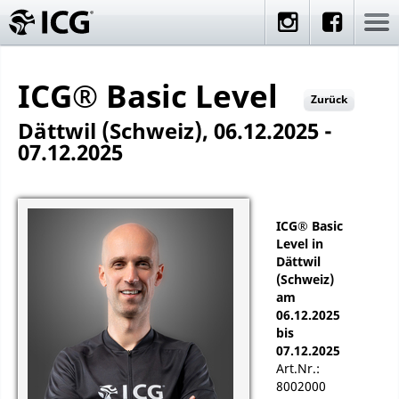
ICG® Basic Level
Zurück
Dättwil (Schweiz), 06.12.2025 -
07.12.2025
ICG® Basic
Level in
Dättwil
(Schweiz)
am
06.12.2025
bis
07.12.2025
Art.Nr.:
8002000