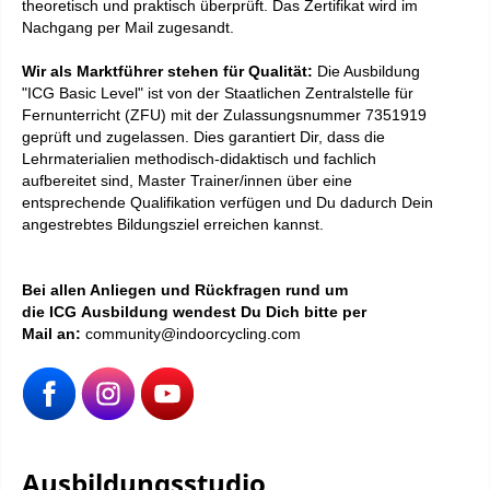
theoretisch und praktisch überprüft. D
as
Zertifikat
wird im
Nachgang per Mail zugesandt.
Wir als Marktführer stehen für Qualität:
Die Ausbildung
"ICG Basic Level" ist von der Staatlichen Zentralstelle für
Fernunterricht (ZFU) mit der Zulassungsnummer 7351919
geprüft und zugelassen. Dies garantiert Dir, dass die
Lehrmaterialien methodisch-didaktisch und fachlich
aufbereitet sind, Master Trainer/innen über eine
entsprechende Qualifikation verfügen und Du dadurch Dein
angestrebtes Bildungsziel erreichen kannst.
Bei allen Anliegen und Rückfragen rund um
die ICG Ausbildung wendest Du Dich bitte per
Mail an:
community@indoorcycling.com
Ausbildungsstudio