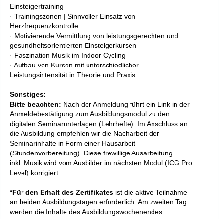
Einsteigertraining
· Trainingszonen | Sinnvoller Einsatz von
Herzfrequenzkontrolle
· Motivierende Vermittlung von leistungsgerechten und
gesundheitsorientierten Einsteigerkursen
· Faszination Musik im Indoor Cycling
· Aufbau von Kursen mit unterschiedlicher
Leistungsintensität in Theorie und Praxis
Sonstiges:
Bitte beachten:
Nach der Anmeldung führt ein Link in der
Anmeldebestätigung zum Ausbildungsmodul zu den
digitalen Seminarunterlagen (Lehrhefte). Im Anschluss an
die Ausbildung empfehlen wir die Nacharbeit der
Seminarinhalte in Form einer Hausarbeit
(Stundenvorbereitung). Diese frewillige Ausarbeitung
inkl. Musik wird vom Ausbilder im nächsten Modul (ICG Pro
Level) korrigiert.
*Für den Erhalt des Zertifikates
ist die aktive Teilnahme
an beiden Ausbildungstagen erforderlich. Am zweiten Tag
werden die Inhalte des Ausbildungswochenendes