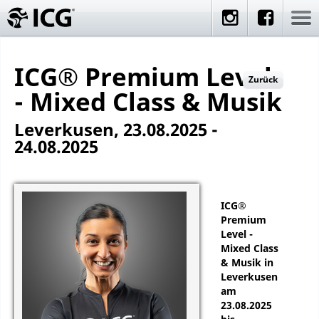
ICG® Premium Level
Zurück
- Mixed Class & Musik
Leverkusen, 23.08.2025 -
24.08.2025
ICG®
Premium
Level -
Mixed Class
& Musik in
Leverkusen
am
23.08.2025