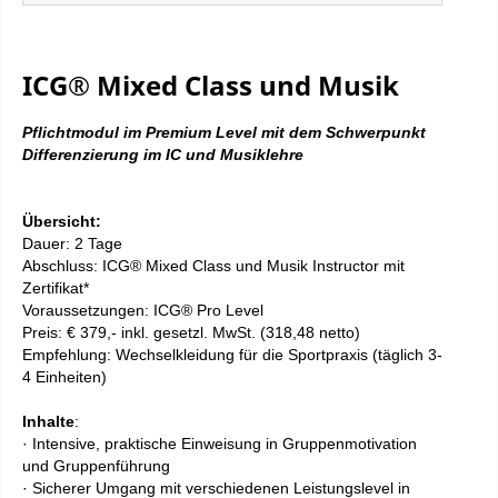
ICG® Mixed Class und Musik
Pflichtmodul im Premium Level mit dem Schwerpunkt
Differenzierung im IC und Musiklehre
Übersicht:
Dauer: 2 Tage
Abschluss: ICG® Mixed Class und Musik Instructor mit
Zertifikat*
Voraussetzungen:
ICG®
Pro Level
Preis: € 379,- inkl. gesetzl. MwSt. (318,48 netto)
Empfehlung: Wechselkleidung für die Sportpraxis (täglich 3-
4 Einheite
n
)
Inhalte
:
· Intensive, praktische Einweisung in Gruppenmotivation
und Gruppenführung
· Sicherer Umgang mit verschiedenen Leistungslevel in