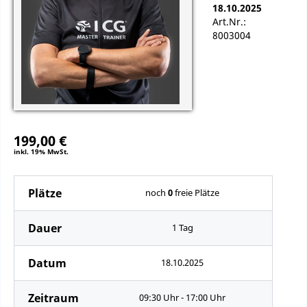
18.10.2025
Art.Nr.:
8003004
199,00 €
inkl. 19% MwSt.
Plätze
noch
0
freie Plätze
Dauer
1 Tag
Datum
18.10.2025
Zeitraum
09:30 Uhr - 17:00 Uhr