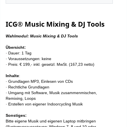
ICG® Music Mixing & DJ Tools
Wahlmodul: Music Mixing & DJ Tools
Übersicht:
· Dauer: 1 Tag
· Voraussetzungen: keine
· Preis: € 199,- inkl. gesetzl. MwSt. (167,23 netto)
Inhalte
:
· Grundlagen MP3, Einlesen von CDs
· Rechtliche Grundlagen
· Umgang mit Software, Musik zusammenmischen,
Remixing, Loops
· Erstellen von eigener Indoorcycling Musik
Sonstiges:
Bitte eigene Musik und eigenen Laptop mitbringen
(Systemvoraussetzung: Windows 7, 8 und 10 oder