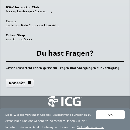
ICG® Instructor Club
Antrag
Leistungen
Community
Events
Evolution Ride
Club Ride
Übersicht
Online Shop
zum Online Shop
Du hast Fragen?
Unser Team steht Ihnen gerne für Fragen und Anregungen zur Verfügung.
Kontakt
Diese Website verwendet Cookies, um bestimmte Funktionen zu
OK
© 2026 ICG
AGB
Widerrufsbelehrung
Impressum
ermöglichen und das Angebot zu verbessern. Indem Sie hier
Datenschutz
fortfahren, stimmen Sie der Nutzung von Cookies zu.
Mehr Informationen.