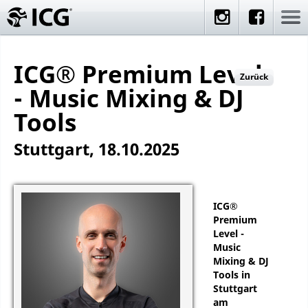
ICG® Premium Level
Zurück
- Music Mixing & DJ
Tools
Stuttgart, 18.10.2025
ICG®
Premium
Level -
Music
Mixing & DJ
Tools in
Stuttgart
am