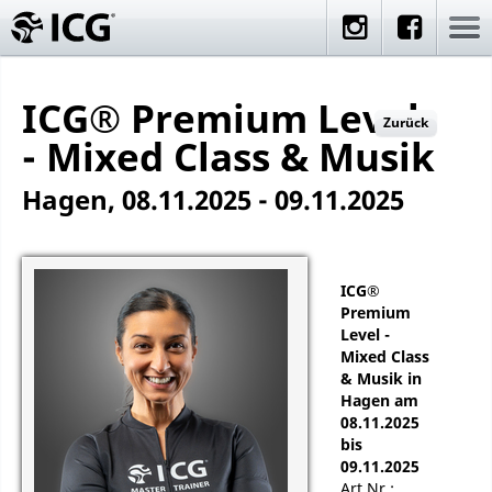
ICG® Premium Level
Zurück
- Mixed Class & Musik
Hagen, 08.11.2025 - 09.11.2025
ICG®
Premium
Level -
Mixed Class
& Musik in
Hagen am
08.11.2025
bis
09.11.2025
Art.Nr.: