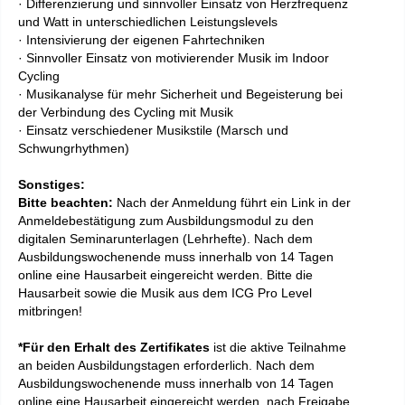
· Differenzierung und sinnvoller Einsatz von Herzfrequenz
und Watt in unterschiedlichen Leistungslevels
· Intensivierung der eigenen Fahrtechniken
· Sinnvoller Einsatz von motivierender Musik im Indoor
Cycling
· Musikanalyse für mehr Sicherheit und Begeisterung bei
der Verbindung des Cycling mit Musik
· Einsatz verschiedener Musikstile (Marsch und
Schwungrhythmen)
Sonstiges:
Bitte beachten:
Nach der Anmeldung führt ein Link in der
Anmeldebestätigung zum Ausbildungsmodul zu den
digitalen Seminarunterlagen (Lehrhefte). Nach dem
Ausbildungswochenende muss innerhalb von 14 Tagen
online eine Hausarbeit eingereicht werden. Bitte die
Hausarbeit sowie die Musik aus dem ICG Pro Level
mitbringen!
*Für den Erhalt des Zertifikates
ist die aktive Teilnahme
an beiden Ausbildungstagen erforderlich.
Nach dem
Ausbildungswochenende muss innerhalb von 14 Tagen
online eine Hausarbeit eingereicht werden, nach Freigabe