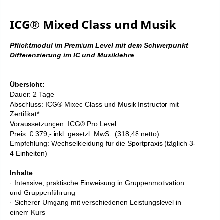
ICG® Mixed Class und Musik
Pflichtmodul im Premium Level mit dem Schwerpunkt
Differenzierung im IC und Musiklehre
Übersicht:
Dauer: 2 Tage
Abschluss: ICG® Mixed Class und Musik Instructor mit
Zertifikat*
Voraussetzungen:
ICG®
Pro Level
Preis: € 379,- inkl. gesetzl. MwSt. (318,48 netto)
Empfehlung: Wechselkleidung für die Sportpraxis (täglich 3-
4 Einheite
n
)
Inhalte
:
· Intensive, praktische Einweisung in Gruppenmotivation
und Gruppenführung
· Sicherer Umgang mit verschiedenen Leistungslevel in
einem Kurs