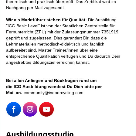
theoretisch und praktisch überprüft. D
as
Zertifikat
wird im
Nachgang per Mail zugesandt.
Wir als Marktführer stehen für Qualität:
Die Ausbildung
"ICG Basic Level" ist von der Staatlichen Zentralstelle für
Fernunterricht (ZFU) mit der Zulassungsnummer 7351919
geprüft und zugelassen. Dies garantiert Dir, dass die
Lehrmaterialien methodisch-didaktisch und fachlich
aufbereitet sind, Master Trainer/innen über eine
entsprechende Qualifikation verfügen und Du dadurch Dein
angestrebtes Bildungsziel erreichen kannst.
Bei allen Anliegen und Rückfragen rund um
die ICG Ausbildung wendest Du Dich bitte per
Mail an:
community@indoorcycling.com
Ausbildungsstudio