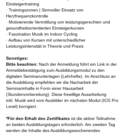
Einsteigertraining
· Trainingszonen | Sinnvoller Einsatz von
Herzfrequenzkontrolle
· Motivierende Vermittlung von leistungsgerechten und
gesundheitsorientierten Einsteigerkursen
· Faszination Musik im Indoor Cycling
· Aufbau von Kursen mit unterschiedlicher
Leistungsintensität in Theorie und Praxis
Sonstiges:
Bitte beachten:
Nach der Anmeldung führt ein Link in der
Anmeldebestätigung zum Ausbildungsmodul zu den
digitalen Seminarunterlagen (Lehrhefte). Im Anschluss an
die Ausbildung empfehlen wir die Nacharbeit der
Seminarinhalte in Form einer Hausarbeit
(Stundenvorbereitung). Diese frewillige Ausarbeitung
inkl. Musik wird vom Ausbilder im nächsten Modul (ICG Pro
Level) korrigiert.
*Für den Erhalt des Zertifikates
ist die aktive Teilnahme
an beiden Ausbildungstagen erforderlich. Am zweiten Tag
werden die Inhalte des Ausbildungswochenendes