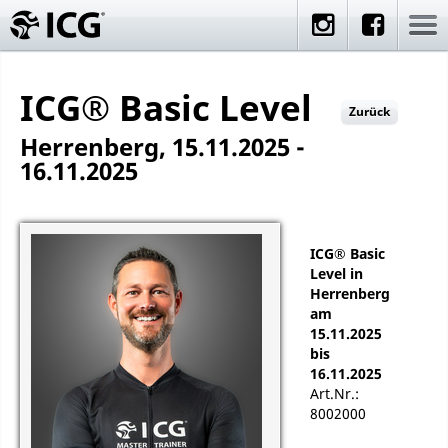
ICG® Basic Level
Zurück
Herrenberg, 15.11.2025 -
16.11.2025
ICG® Basic
Level in
Herrenberg
am
15.11.2025
bis
16.11.2025
Art.Nr.:
8002000