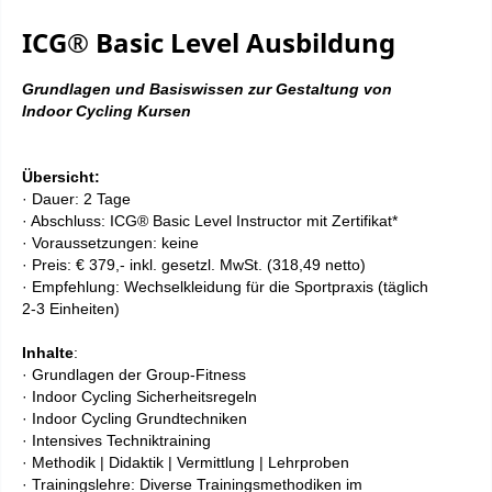
ICG® Basic Level Ausbildung
Grundlagen und Basiswissen zur Gestaltung von
Indoor Cycling Kursen
Übersicht:
· Dauer: 2 Tage
· Abschluss: ICG® Basic Level Instructor mit Zertifikat*
· Voraussetzungen: keine
· Preis: € 37
9,- inkl. gesetzl. MwSt. (318,49 netto)
· Empfehlung: Wechselkleidung für die Sportpraxis (täglich
2-3 Einheiten)
Inhalte
:
· Grundlagen der Group-Fitness
· Indoor Cycling Sicherheitsregeln
· Indoor Cycling Grundtechniken
· Intensives Techniktraining
· Methodik | Didaktik | Vermittlung | Lehrproben
· Trainingslehre: Diverse Trainingsmethodiken im