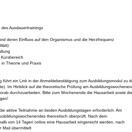
d des Ausdauertrainings
 und deren Einfluss auf den Organismus und die Herzfrequenz
Watt)
altung
n Kursbereich
 in Theorie und Praxis
führt ein Link in der Anmeldebestätigung zum Ausbildungsmodul zu 
fte). Im Hinblick auf die theoretische Prüfung am Ausbildungswochene
orab durchzuarbeiten. Bitte zum Wochenende die Hausarbeit sowie di
ngen!
 die aktive Teilnahme an beiden Ausbildungstagen erforderlich. Am
 Ausbildungswochenendes theoretisch
überprüft. Nach dem
lb von 14 Tagen online eine Hausarbeit eingereicht werden, nach
r Mail übermittelt.