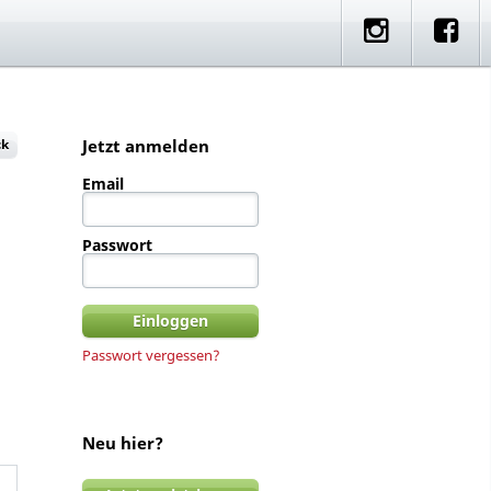
e
artner Rides
Standorte
ck
Jetzt anmelden
Email
Passwort
Passwort vergessen?
Neu hier?