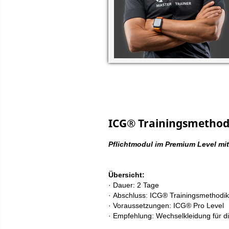
ICG® Trainingsmethodi
Pflichtmodul im Premium Level m
Übersicht:
·
Dauer: 2 Tage
·
Abschluss: ICG® Trainingsmethodik un
·
Voraussetzungen:
ICG®
Pro Level
·
Empfehlung: Wechselkleidung für die