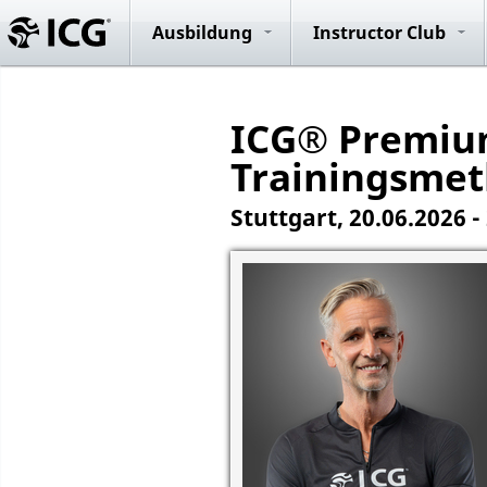
Evolution R
System
Ausbildung
Instructor Club
ICG® Premium
Trainingsmeth
Stuttgart, 20.06.2026 -