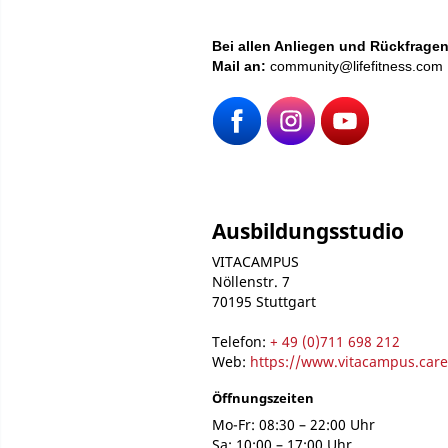
Bei
allen Anliegen und Rückfragen
Mail an:
community@lifefitness.com
Ausbildungsstudio
VITACAMPUS
Nöllenstr. 7
70195 Stuttgart
Telefon:
+ 49 (0)711 698 212
Web:
https://www.vitacampus.care
Öffnungszeiten
Mo-Fr: 08:30 – 22:00 Uhr
Sa: 10:00 – 17:00 Uhr