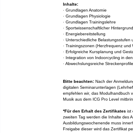
Inhalte:
· Grundlagen Anatomie
· Grundlagen Physiologie
· Grundlagen Trainingslehre
· Sportwissenschaftlicher Hintergrun
· Energiebereitstellung
· Unterschiedliche Belastungsstufen
· Trainingszonen (Herzfrequenz und 
· Erfolgreiche Kursplanung und Gest
· Integration von Indoorcycling in de
· Abwechslungsreiche Streckenprofile
Bitte beachten:
Nach der Anmeldung 
digitalen Seminarunterlagen (Lehrhe
empfehlen wir, das Modulhandbuch v
Musik aus dem ICG Pro Level mitbri
*Für den Erhalt des Zertifikates
ist
zweiten Tag werden die Inhalte des
Ausbildungswochenende muss innerha
Freigabe dieser wird das Zertifikat pe