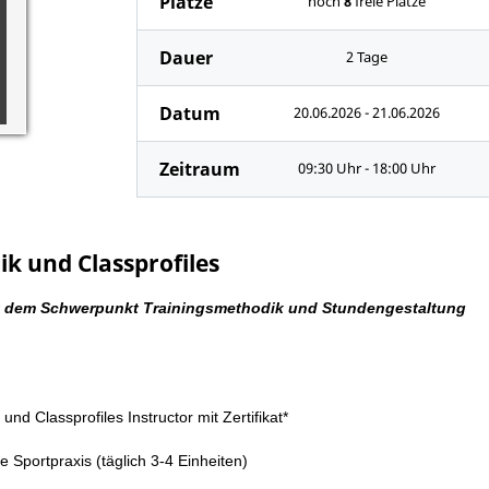
Plätze
noch
8
freie Plätze
Dauer
2 Tage
Datum
20.06.2026 - 21.06.2026
Zeitraum
09:30 Uhr - 18:00 Uhr
k und Classprofiles
it dem Schwerpunkt Trainingsmethodik und Stundengestaltung
d Classprofiles Instructor mit Zertifikat*
 Sportpraxis (täglich 3-4 Einheiten)